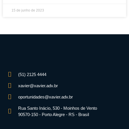
15 de junho de 2023
(51) 2125 4444
xavier@xavier.adv.br
oportunidades@xavier.adv.br
Rua Santo Inácio, 530 - Moinhos de Vento
90570-150 - Porto Alegre - RS - Brasil