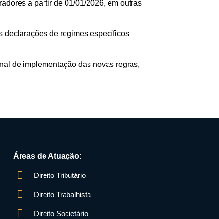
adores a partir de 01/01/2026, em outras
as declarações de regimes específicos
final de implementação das novas regras,
Áreas de Atuação:
Direito Tributário
Direito Trabalhista
Direito Societário