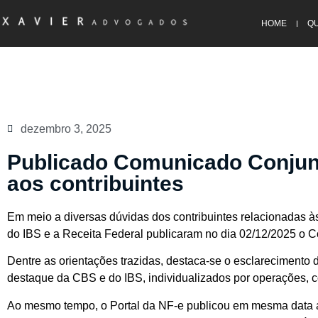
HOME
Q
dezembro 3, 2025
Publicado Comunicado Conjunt
aos contribuintes
Em meio a diversas dúvidas dos contribuintes relacionadas às
do IBS e a Receita Federal publicaram no dia 02/12/2025 o
Dentre as orientações trazidas, destaca-se o esclarecimento d
destaque da CBS e do IBS, individualizados por operações, c
Ao mesmo tempo, o Portal da NF-e publicou em mesma data a 