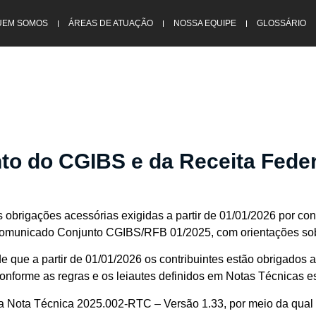
UEM SOMOS
ÁREAS DE ATUAÇÃO
NOSSA EQUIPE
GLOSSÁRIO
o do CGIBS e da Receita Feder
 obrigações acessórias exigidas a partir de 01/01/2026 por con
 Comunicado Conjunto CGIBS/RFB 01/2025, com orientações sob
e que a partir de 01/01/2026 os contribuintes estão obrigados 
onforme as regras e os leiautes definidos em Notas Técnicas 
Nota Técnica 2025.002-RTC – Versão 1.33, por meio da qual e