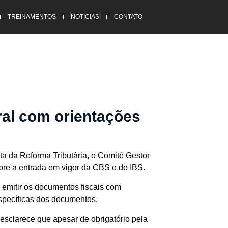
TREINAMENTOS
NOTÍCIAS
CONTATO
al com orientações
ta da Reforma Tributária, o Comitê Gestor
re a entrada em vigor da CBS e do IBS.
a emitir os documentos fiscais com
específicas dos documentos.
sclarece que apesar de obrigatório pela