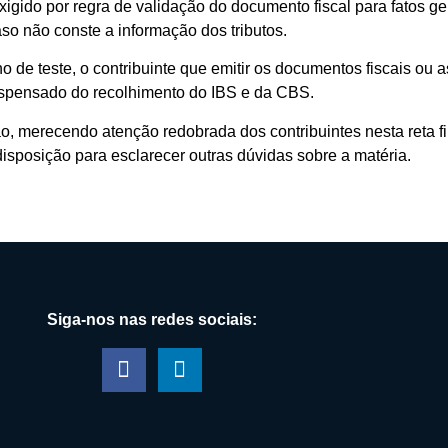
gido por regra de validação do documento fiscal para fatos ger
so não conste a informação dos tributos.
 de teste, o contribuinte que emitir os documentos fiscais ou 
dispensado do recolhimento do IBS e da CBS.
ão, merecendo atenção redobrada dos contribuintes nesta reta 
isposição para esclarecer outras dúvidas sobre a matéria.
Siga-nos nas redes sociais: