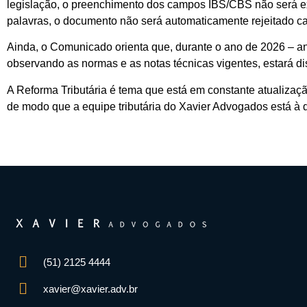
legislação, o preenchimento dos campos IBS/CBS não será exi
palavras, o documento não será automaticamente rejeitado ca
Ainda, o Comunicado orienta que, durante o ano de 2026 – ano
observando as normas e as notas técnicas vigentes, estará 
A Reforma Tributária é tema que está em constante atualizaç
de modo que a equipe tributária do Xavier Advogados está à d
(51) 2125 4444
xavier@xavier.adv.br