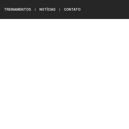
TREINAMENTOS
NOTÍCIAS
CONTATO