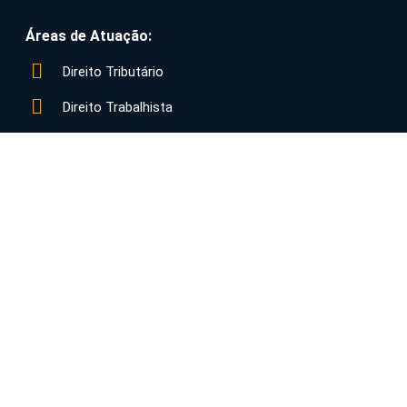
Áreas de Atuação:
Direito Tributário
Direito Trabalhista
Direito Societário
Diretio Cível