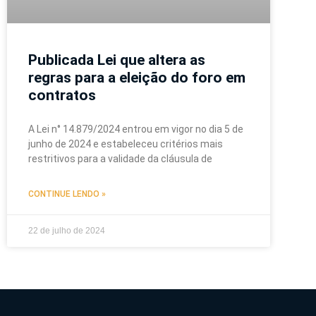
Publicada Lei que altera as
regras para a eleição do foro em
contratos
A Lei n° 14.879/2024 entrou em vigor no dia 5 de
junho de 2024 e estabeleceu critérios mais
restritivos para a validade da cláusula de
CONTINUE LENDO »
22 de julho de 2024