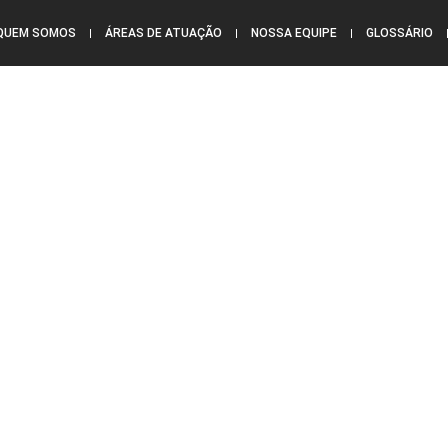
QUEM SOMOS
ÁREAS DE ATUAÇÃO
NOSSA EQUIPE
GLOSSÁRIO