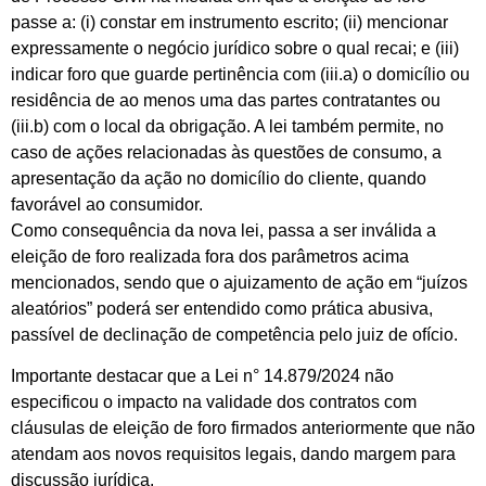
passe a: (i) constar em instrumento escrito; (ii) mencionar
expressamente o negócio jurídico sobre o qual recai; e (iii)
indicar foro que guarde pertinência com (iii.a) o domicílio ou
residência de ao menos uma das partes contratantes ou
(iii.b) com o local da obrigação. A lei também permite, no
caso de ações relacionadas às questões de consumo, a
apresentação da ação no domicílio do cliente, quando
favorável ao consumidor.
Como consequência da nova lei, passa a ser inválida a
eleição de foro realizada fora dos parâmetros acima
mencionados, sendo que o ajuizamento de ação em “juízos
aleatórios” poderá ser entendido como prática abusiva,
passível de declinação de competência pelo juiz de ofício.
Importante destacar que a Lei n° 14.879/2024 não
especificou o impacto na validade dos contratos com
cláusulas de eleição de foro firmados anteriormente que não
atendam aos novos requisitos legais, dando margem para
discussão jurídica.