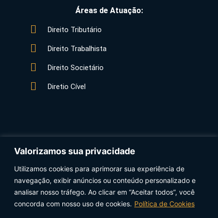
Áreas de Atuação:
Direito Tributário
Direito Trabalhista
Direito Societário
Diretio Cível
Valorizamos sua privacidade
Utilizamos cookies para aprimorar sua experiência de
Data Protection Officer (DPO) Xavier Advogados:
navegação, exibir anúncios ou conteúdo personalizado e
Ana Cristina Marques Quevedo – anacristina@xavier.adv.br
analisar nosso tráfego. Ao clicar em “Aceitar todos”, você
concorda com nosso uso de cookies.
Política de Cookies