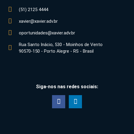
(51) 2125 4444
xavier@xavier.adv.br
oportunidades@xavier.adv.br
Rua Santo Inácio, 530 - Moinhos de Vento
90570-150 - Porto Alegre - RS - Brasil
Siga-nos nas redes sociais: