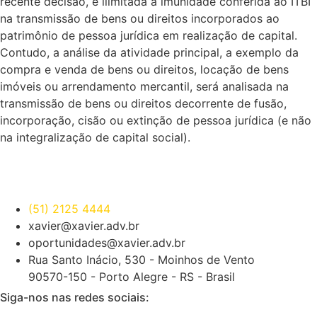
recente decisão, é ilimitada a imunidade conferida ao ITBI
na transmissão de bens ou direitos incorporados ao
patrimônio de pessoa jurídica em realização de capital.
Contudo, a análise da atividade principal, a exemplo da
compra e venda de bens ou direitos, locação de bens
imóveis ou arrendamento mercantil, será analisada na
transmissão de bens ou direitos decorrente de fusão,
incorporação, cisão ou extinção de pessoa jurídica (e não
na integralização de capital social).
(51) 2125 4444
xavier@xavier.adv.br
oportunidades@xavier.adv.br
Rua Santo Inácio, 530 - Moinhos de Vento
90570-150 - Porto Alegre - RS - Brasil
Siga-nos nas redes sociais: