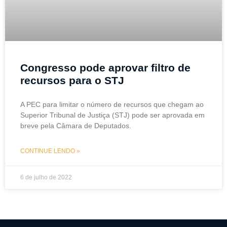
Congresso pode aprovar filtro de
recursos para o STJ
A PEC para limitar o número de recursos que chegam ao
Superior Tribunal de Justiça (STJ) pode ser aprovada em
breve pela Câmara de Deputados.
CONTINUE LENDO »
6 de julho de 2022