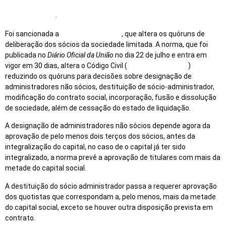
de
Imagens
.
Foi sancionada a
Lei 14.451, de 2022
, que altera os quóruns de
deliberação dos sócios da sociedade limitada. A norma, que foi
publicada no
Diário Oficial da União
no dia 22 de julho e entra em
vigor em 30 dias, altera o Código Civil (
Lei 10.406, de 2022
)
reduzindo os quóruns para decisões sobre designação de
administradores não sócios, destituição de sócio-administrador,
modificação do contrato social, incorporação, fusão e dissolução
de sociedade, além de cessação do estado de liquidação.
A designação de administradores não sócios depende agora da
aprovação de pelo menos dois terços dos sócios, antes da
integralização do capital, no caso de o capital já ter sido
integralizado, a norma prevê a aprovação de titulares com mais da
metade do capital social.
A destituição do sócio administrador passa a requerer aprovação
dos quotistas que correspondam a, pelo menos, mais da metade
do capital social, exceto se houver outra disposição prevista em
contrato.