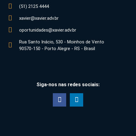
(51) 2125 4444
xavier@xavier.adv.br
oportunidades@xavier.adv.br
Rua Santo Inácio, 530 - Moinhos de Vento
90570-150 - Porto Alegre - RS - Brasil
Siga-nos nas redes sociais: