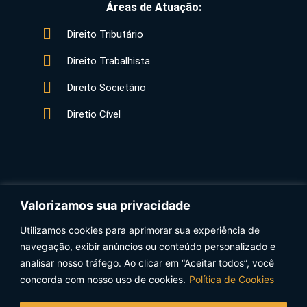
Áreas de Atuação:
Direito Tributário
Direito Trabalhista
Direito Societário
Diretio Cível
Valorizamos sua privacidade
Utilizamos cookies para aprimorar sua experiência de
Data Protection Officer (DPO) Xavier Advogados:
navegação, exibir anúncios ou conteúdo personalizado e
Ana Cristina Marques Quevedo – anacristina@xavier.adv.br
analisar nosso tráfego. Ao clicar em “Aceitar todos”, você
concorda com nosso uso de cookies.
Política de Cookies