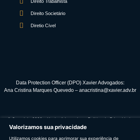
Direito Trabalhista
Direito Societário
Diretio Cível
Data Protection Officer (DPO) Xavier Advogados:
Ana Cristina Marques Quevedo – anacristina@xavier.adv.br
© Copyright 2026 – Xavier Advogados –
Política de Privacidade
Valorizamos sua privacidade
Utilizamos cookies para aprimorar sua experiência de