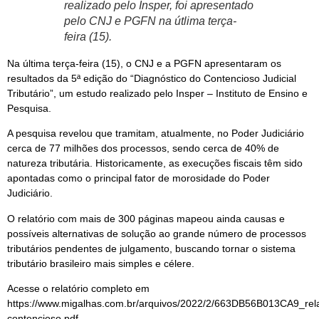
realizado pelo Insper, foi apresentado
pelo CNJ e PGFN na útlima terça-
feira (15).
Na última terça-feira (15), o CNJ e a PGFN apresentaram os
resultados da 5ª edição do “Diagnóstico do Contencioso Judicial
Tributário”, um estudo realizado pelo Insper – Instituto de Ensino e
Pesquisa.
A pesquisa revelou que tramitam, atualmente, no Poder Judiciário
cerca de 77 milhões dos processos, sendo cerca de 40% de
natureza tributária. Historicamente, as execuções fiscais têm sido
apontadas como o principal fator de morosidade do Poder
Judiciário.
O relatório com mais de 300 páginas mapeou ainda causas e
possíveis alternativas de solução ao grande número de processos
tributários pendentes de julgamento, buscando tornar o sistema
tributário brasileiro mais simples e célere.
Acesse o relatório completo em
https://www.migalhas.com.br/arquivos/2022/2/663DB56B013CA9_rela
contencioso.pdf.