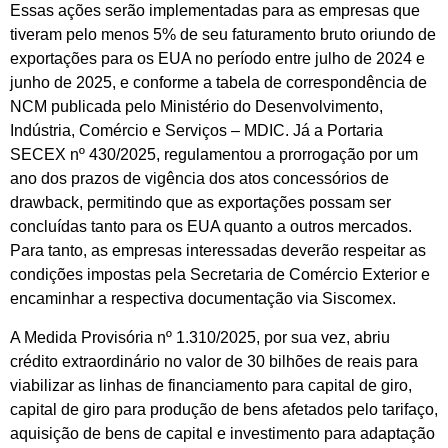
Essas ações serão implementadas para as empresas que
tiveram pelo menos 5% de seu faturamento bruto oriundo de
exportações para os EUA no período entre julho de 2024 e
junho de 2025, e conforme a tabela de correspondência de
NCM publicada pelo Ministério do Desenvolvimento,
Indústria, Comércio e Serviços – MDIC. Já a Portaria
SECEX nº 430/2025, regulamentou a prorrogação por um
ano dos prazos de vigência dos atos concessórios de
drawback, permitindo que as exportações possam ser
concluídas tanto para os EUA quanto a outros mercados.
Para tanto, as empresas interessadas deverão respeitar as
condições impostas pela Secretaria de Comércio Exterior e
encaminhar a respectiva documentação via Siscomex.
A Medida Provisória nº 1.310/2025, por sua vez, abriu
crédito extraordinário no valor de 30 bilhões de reais para
viabilizar as linhas de financiamento para capital de giro,
capital de giro para produção de bens afetados pelo tarifaço,
aquisição de bens de capital e investimento para adaptação