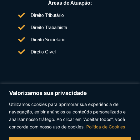
Áreas de Atuação:
Direito Tributário
Direito Trabalhista
Direito Societário
Diretio Cível
Valorizamos sua privacidade
Utilizamos cookies para aprimorar sua experiência de
Data Protection Officer (DPO) Xavier Advogados:
navegação, exibir anúncios ou conteúdo personalizado e
Ana Cristina Marques Quevedo – anacristina@xavier.adv.br
analisar nosso tráfego. Ao clicar em “Aceitar todos”, você
concorda com nosso uso de cookies.
Política de Cookies