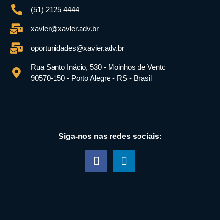
(51) 2125 4444
xavier@xavier.adv.br
oportunidades@xavier.adv.br
Rua Santo Inácio, 530 - Moinhos de Vento
90570-150 - Porto Alegre - RS - Brasil
Siga-nos nas redes sociais: