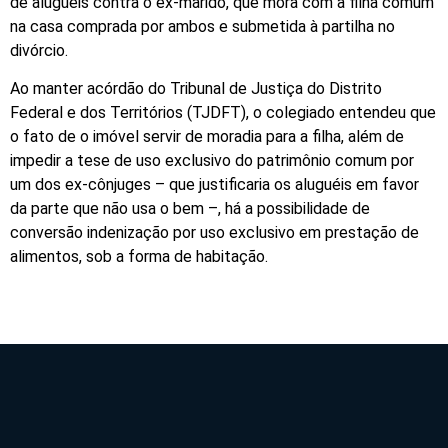
de aluguéis contra o ex-marido, que mora com a filha comum
na casa comprada por ambos e submetida à partilha no
divórcio.
Ao manter acórdão do Tribunal de Justiça do Distrito
Federal e dos Territórios (TJDFT), o colegiado entendeu que
o fato de o imóvel servir de moradia para a filha, além de
impedir a tese de uso exclusivo do patrimônio comum por
um dos ex-cônjuges – que justificaria os aluguéis em favor
da parte que não usa o bem –, há a possibilidade de
conversão indenização por uso exclusivo em prestação de
alimentos, sob a forma de habitação.