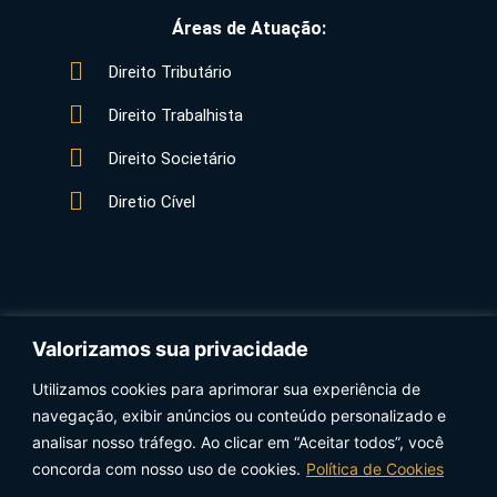
Áreas de Atuação:
Direito Tributário
Direito Trabalhista
Direito Societário
Diretio Cível
Valorizamos sua privacidade
Utilizamos cookies para aprimorar sua experiência de
Data Protection Officer (DPO) Xavier Advogados:
navegação, exibir anúncios ou conteúdo personalizado e
Ana Cristina Marques Quevedo – anacristina@xavier.adv.br
analisar nosso tráfego. Ao clicar em “Aceitar todos”, você
concorda com nosso uso de cookies.
Política de Cookies