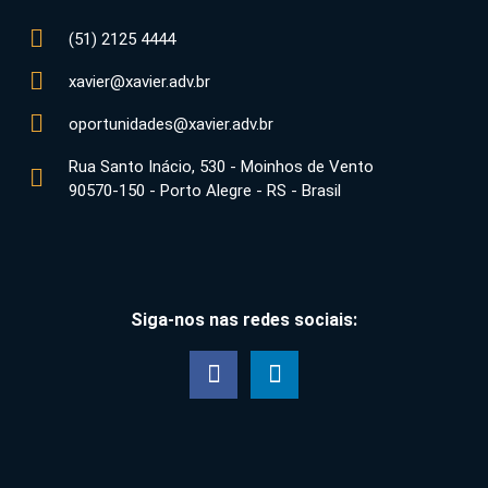
(51) 2125 4444
xavier@xavier.adv.br
oportunidades@xavier.adv.br
Rua Santo Inácio, 530 - Moinhos de Vento
90570-150 - Porto Alegre - RS - Brasil
Siga-nos nas redes sociais: