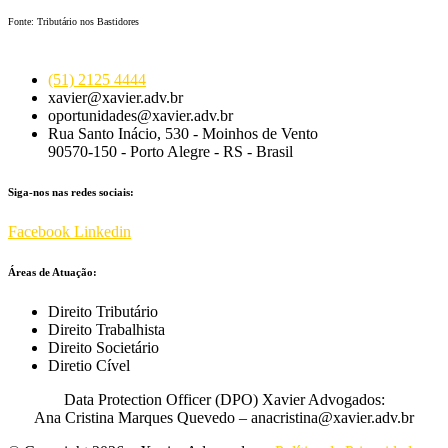
Fonte: Tributário nos Bastidores
(51) 2125 4444
xavier@xavier.adv.br
oportunidades@xavier.adv.br
Rua Santo Inácio, 530 - Moinhos de Vento
90570-150 - Porto Alegre - RS - Brasil
Siga-nos nas redes sociais:
Facebook
Linkedin
Áreas de Atuação:
Direito Tributário
Direito Trabalhista
Direito Societário
Diretio Cível
Data Protection Officer (DPO) Xavier Advogados:
Ana Cristina Marques Quevedo – anacristina@xavier.adv.br