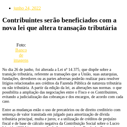
junho 24, 2022
Contribuintes serão beneficiados com a
nova lei que altera transação tributária
Foto:
Banco
de
imagens
No dia 26 de junho, foi alterada a Lei nº 14.375, que dispõe sobre a
transição tributária, referente as transações que a União, suas autarquias,
fundações, devedores ou as partes adversas poderão realizar para resolver
litígios relacionados aos créditos da Fazenda Pública de natureza tributária
ou não tributária. A partir da edição da lei, as alterações nas normas. o que
possibilita a ampliação das negociações entre o Fisco e os Contribuintes,
evitando a judicialização das cobranças e dos encargos, de acordo com cada
caso.
Entre as mudanças estão o uso de precatórios ou de direito creditório com
sentença de valor transitada em julgado para amortização de dívida
tributária principal, multa e juros; e a utilização de créditos de prejuízo
fiscal e de base de cálculo negativa da Contribuição Social sobre o Lucro