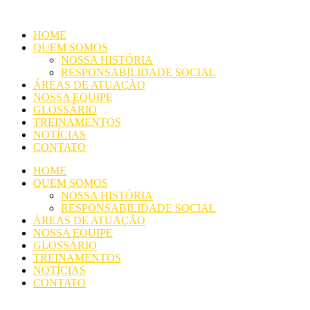
Ir
para
HOME
o
QUEM SOMOS
conteúdo
NOSSA HISTÓRIA
RESPONSABILIDADE SOCIAL
ÁREAS DE ATUAÇÃO
NOSSA EQUIPE
GLOSSÁRIO
TREINAMENTOS
NOTÍCIAS
CONTATO
HOME
QUEM SOMOS
NOSSA HISTÓRIA
RESPONSABILIDADE SOCIAL
ÁREAS DE ATUAÇÃO
NOSSA EQUIPE
GLOSSÁRIO
TREINAMENTOS
NOTÍCIAS
CONTATO