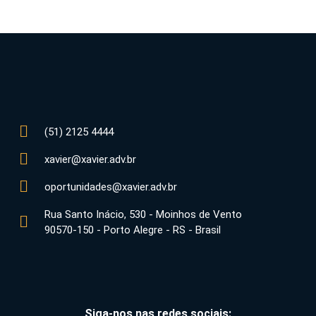
(51) 2125 4444
xavier@xavier.adv.br
oportunidades@xavier.adv.br
Rua Santo Inácio, 530 - Moinhos de Vento
90570-150 - Porto Alegre - RS - Brasil
Siga-nos nas redes sociais: