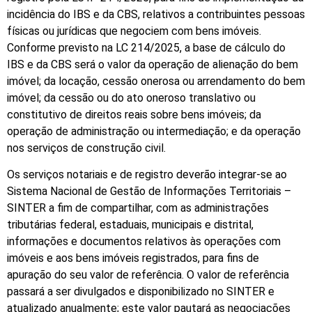
incidência do IBS e da CBS, relativos a contribuintes pessoas
físicas ou jurídicas que negociem com bens imóveis.
Conforme previsto na LC 214/2025, a base de cálculo do
IBS e da CBS será o valor da operação de alienação do bem
imóvel; da locação, cessão onerosa ou arrendamento do bem
imóvel; da cessão ou do ato oneroso translativo ou
constitutivo de direitos reais sobre bens imóveis; da
operação de administração ou intermediação; e da operação
nos serviços de construção civil.
Os serviços notariais e de registro deverão integrar-se ao
Sistema Nacional de Gestão de Informações Territoriais –
SINTER a fim de compartilhar, com as administrações
tributárias federal, estaduais, municipais e distrital,
informações e documentos relativos às operações com
imóveis e aos bens imóveis registrados, para fins de
apuração do seu valor de referência. O valor de referência
passará a ser divulgados e disponibilizado no SINTER e
atualizado anualmente; este valor pautará as negociações