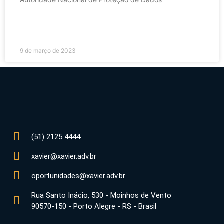
CONTINUE LENDO »
9 de março de 2023
(51) 2125 4444
xavier@xavier.adv.br
oportunidades@xavier.adv.br
Rua Santo Inácio, 530 - Moinhos de Vento
90570-150 - Porto Alegre - RS - Brasil