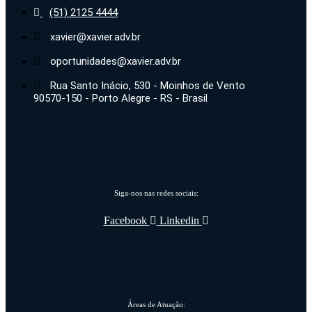
(51) 2125 4444
xavier@xavier.adv.br
oportunidades@xavier.adv.br
Rua Santo Inácio, 530 - Moinhos de Vento
90570-150 - Porto Alegre - RS - Brasil
Siga-nos nas redes sociais:
Facebook
Linkedin
Áreas de Atuação: